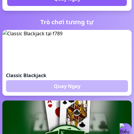
Trò chơi tương tự
Classic Blackjack
Quay Ngay