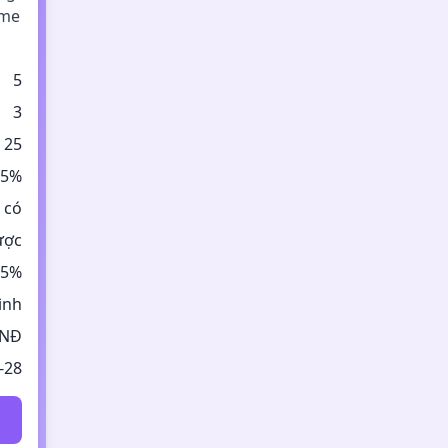
ame
5
3
25
35%
 có
ược
.5%
ình
VNĐ
-28