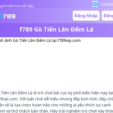
🌐
Chọn quố
 game đỉnh cao mỗi ngày
Đăng Nhập
Đăn
f789 Gò Tiến Lên Đếm Lá
 Tiến Lên Đếm Lá là trò chơi bài cực kỳ phổ biến hiện nay tạ
89vip.com. Với luật chơi dễ hiểu nhưng đầy kịch tính, đây ch
ắn sẽ là lựa chọn hoàn hảo cho những ai yêu thích sự cạnh
anh và thử thách bản thân. Hãy trải nghiệm trò chơi này th