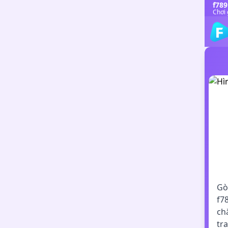
f789
Chơi
Gò
f7
ch
tr