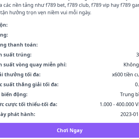
a các nền tảng như f789 bet, f789 club, f789 vip hay f789 g
 tận hưởng trọn vẹn niềm vui mỗi ngày.
ộn:
ng:
ng thanh toán:
n suất trúng:
n suất vòng quay miễn phí:
Không
ải thưởng tối đa:
x600 tiền c
c suất thắng giải tối đa:
0
 biến động:
Trung b
c cược tối thiểu-tối đa:
1.000 - 400.000 
ày phát hành:
2023-01
Chơi Ngay